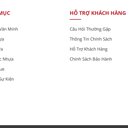
MỤC
HỖ TRỢ KHÁCH HÀNG
Văn Minh
Câu Hỏi Thường Gặp
ựa
Thông Tin Chính Sách
ựa
Hỗ Trợ Khách Hàng
c Nhựa
Chính Sách Bảo Hành
gue
 Sự Kiện