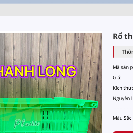
Rổ th
Thôn
Mã sản 
Giá:
Kích thư
Nguyên l
Màu Sắc