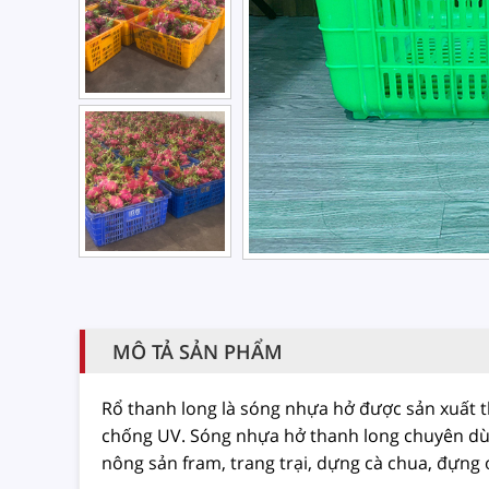
MÔ TẢ SẢN PHẨM
Rổ thanh long là sóng nhựa hở được sản xuất th
chống UV. Sóng nhựa hở thanh long chuyên dùng
nông sản fram, trang trại, dựng cà chua, đựng 