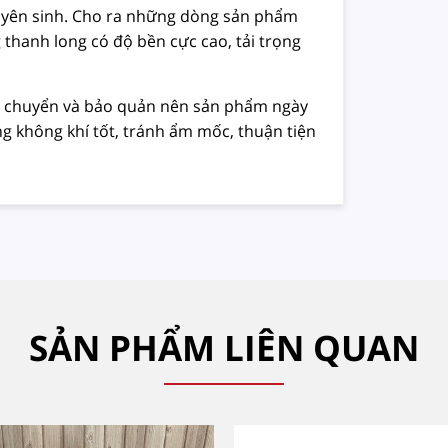
uyên sinh. Cho ra những dòng sản phẩm
 thanh long có độ bền cực cao, tải trọng
 vận chuyển và bảo quản nên sản phẩm ngày
g không khí tốt, tránh ẩm mốc, thuận tiện
SẢN PHẨM LIÊN QUAN