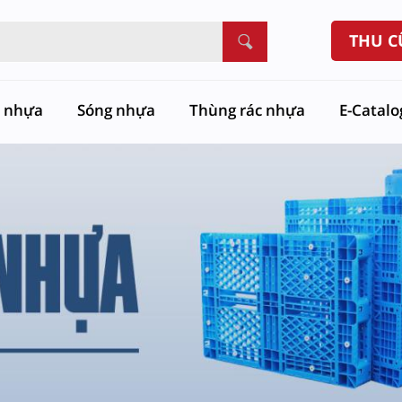
THU C
t nhựa
Sóng nhựa
Thùng rác nhựa
E-Catal