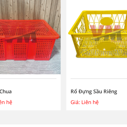
 Chua
Rổ Đựng Sầu Riêng
ên hệ
Giá:
Liên hệ