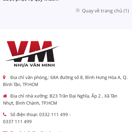
Quay về trang chủ
(-2)
Địa chỉ văn phòng,: 68A đường số 8, Bình Hưng Hòa A, Q.
Bình Tân, TP.HCM
Địa chỉ nhà xưởng: B23 Trần Đại Nghĩa, Ấp 2 , Xã Tân
Nhựt, Bình Chánh, TP.HCM
Số điện thoại:
0332 111 499
-
0337 111 499