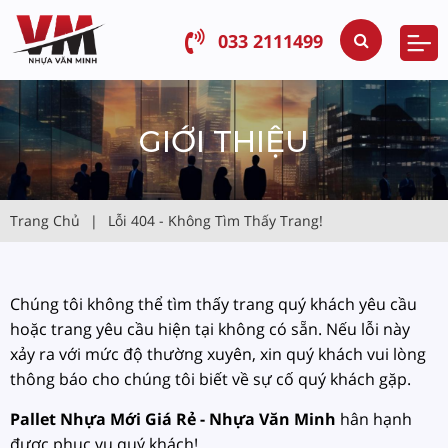
033 2111499
GIỚI THIỆU
Trang Chủ
|
Lỗi 404 - Không Tìm Thấy Trang!
Chúng tôi không thể tìm thấy trang quý khách yêu cầu
hoặc trang yêu cầu hiện tại không có sẵn. Nếu lỗi này
xảy ra với mức độ thường xuyên, xin quý khách vui lòng
thông báo cho chúng tôi biết về sự cố quý khách gặp.
Pallet Nhựa Mới Giá Rẻ - Nhựa Văn Minh
hân hạnh
được phục vụ quý khách!